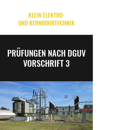
KLEIN ELEKTRO-
UND KERNBOHRTECHNIK
PRÜFUNGEN NACH DGUV
VORSCHRIFT 3